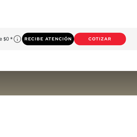
e $0 *
RECIBE ATENCIÓN
COTIZAR