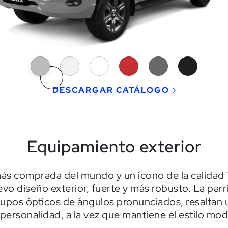
DESCARGAR CATÁLOGO
Equipamiento exterior
más comprada del mundo y un ícono de la calidad 
vo diseño exterior, fuerte y más robusto. La parr
rupos ópticos de ángulos pronunciados, resaltan
 personalidad, a la vez que mantiene el estilo mo