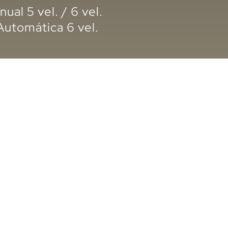
ual 5 vel. / 6 vel.
Automática 6 vel.