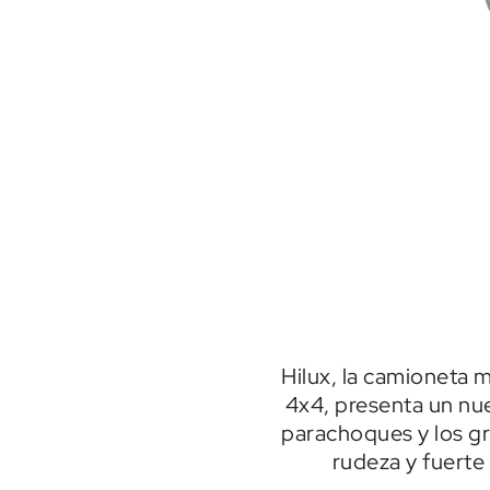
Hilux, la camioneta 
4x4, presenta un nue
parachoques y los g
rudeza y fuerte