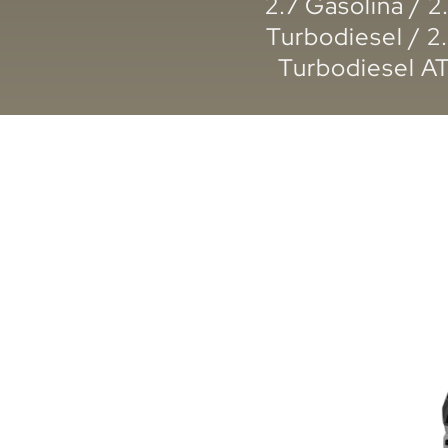
2.7 Gasolina / 2
Turbodiesel / 2
Turbodiesel A