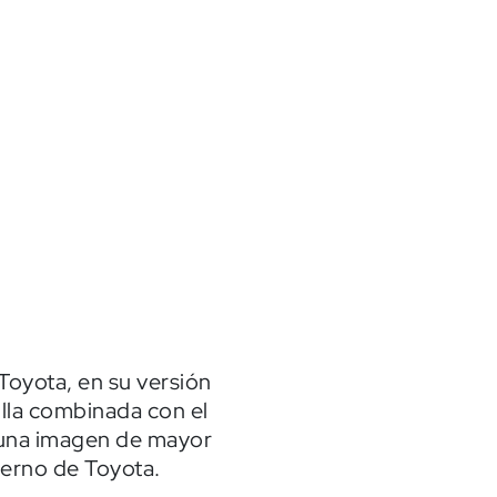
Toyota, en su versión
illa combinada con el
 una imagen de mayor
derno de Toyota.