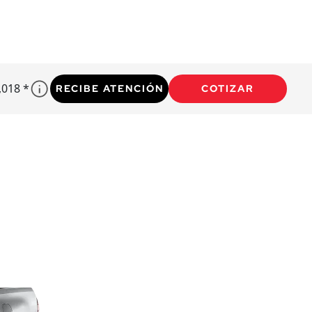
,018 *
RECIBE ATENCIÓN
COTIZAR