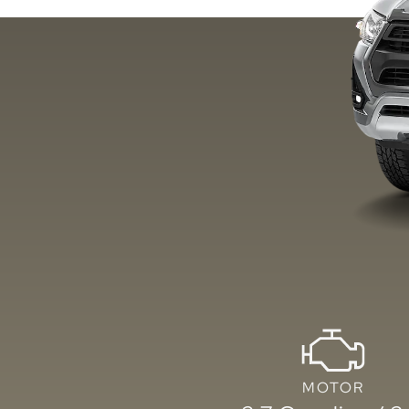
Toyota
Go
Contáctanos
MOTOR