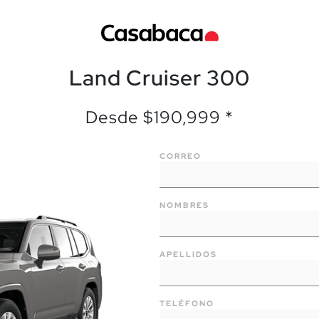
Land Cruiser 300
Desde $190,999 *
CORREO
NOMBRES
APELLIDOS
TELÉFONO