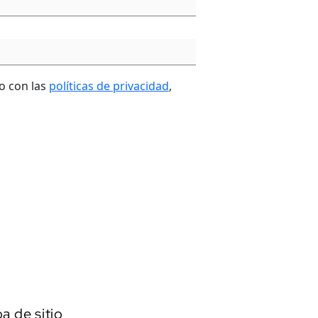
o con las
políticas de privacidad
,
a de sitio