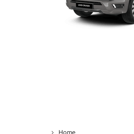
Toyota
Go
Contáctanos
Home